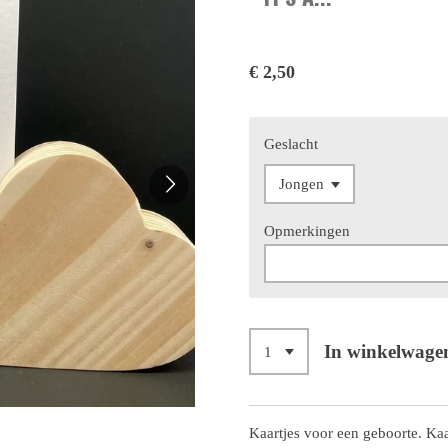
€ 2,50
Geslacht
Opmerkingen
In winkelwage
Kaartjes voor een geboorte. Kaa