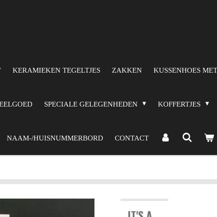
KERAMIEKEN TEGELTJES
ZAKKEN
KUSSENHOES MET
PEELGOED
SPECIALE GELEGENHEDEN
KOFFERTJES
NAAM-/HUISNUMMERBORD
CONTACT
IT'S A...