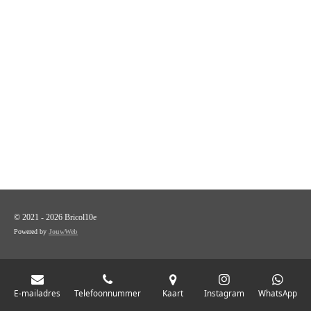
© 2021 - 2026 Bricol10e
Powered by
JouwWeb
E-mailadres
Telefoonnummer
Kaart
Instagram
WhatsApp