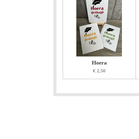
Hoera
€ 2,50