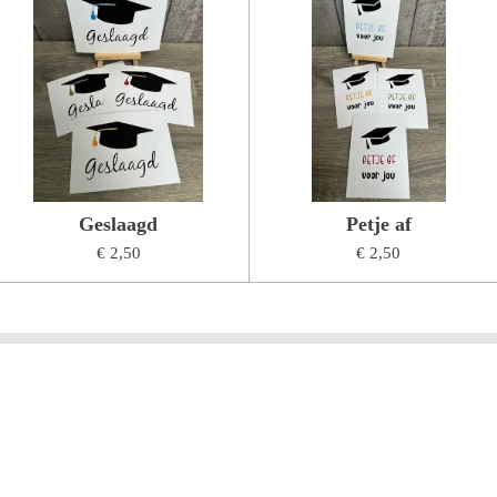
Geslaagd
Petje af
€ 2,50
€ 2,50