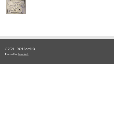
© 2021 - 2026 Bricol10e
Powered by
JouwWeb