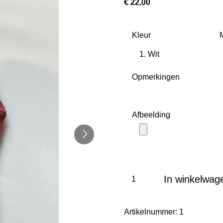
€ 22,00
Kleur
Opmerkingen
Afbeelding
In winkelwag
Artikelnummer:
1