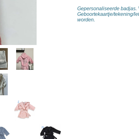
Gepersonaliseerde badjas. V
Geboortekaartje/tekening/le
worden.