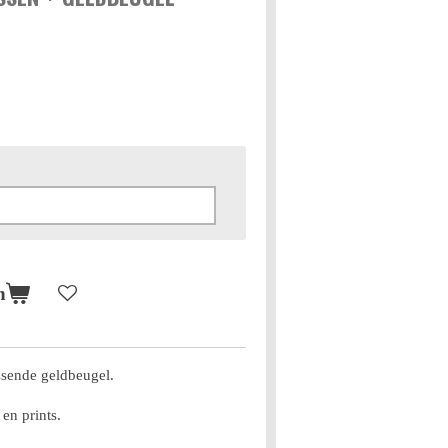
n
ssende geldbeugel.
en prints.