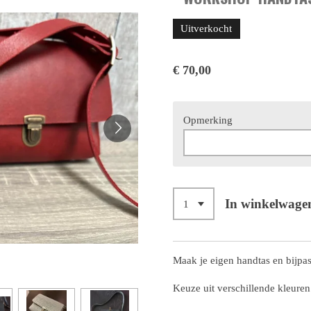
Uitverkocht
€ 70,00
Opmerking
In winkelwage
Maak je eigen handtas en bijpa
Keuze uit verschillende kleuren 