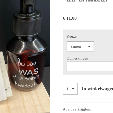
€ 11,00
Keuze
Opmerkingen
In winkelwage
Apart verkrijgbaar.