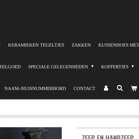
KERAMIEKEN TEGELTJES
ZAKKEN
KUSSENHOES MET
PEELGOED
SPECIALE GELEGENHEDEN
KOFFERTJES
NAAM-/HUISNUMMERBORD
CONTACT
ZEEP EN HANDZEEP