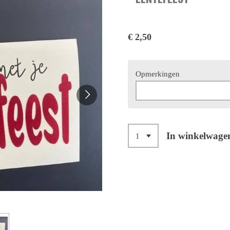
€ 2,50
Opmerkingen
In winkelwage