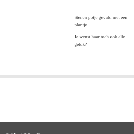
Stenen potje gevuld met een
plantje.
Je wenst haar toch ook alle
geluk?